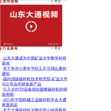
·
山东大通成为中国矿业大学教学科研
基地
·
关于举办51青年节职工乒乓球比赛的
通知
·
国内顶级破碎机技术研究院-矿业大学
与公司合作研发新产品
·
引入3D打印设备缩短圆锥破碎机的研
发周期
·
2013年中国机械工业破碎机年会大通
再显风采
·
关于大通破碎机为雅安芦山地震募捐