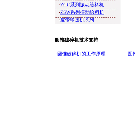
皮带输送机系列
ZSW系列振动给料机
·
ZGC系列振动给料机
·
ZSW系列振动给料机
·
皮带输送机系列
圆锥破碎机技术支持
·
圆锥破碎机的工作原理
·
圆